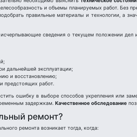
язательно необходимо выяснить
техническое состоян
 целесообразность и объемы планируемых работ. Без п
 подобрать правильные материалы и технологии, а зна
 исчерпывающие сведения о текущем положении дел
й;
ри дальнейшей эксплуатации;
нию и восстановлению;
и предстоящих работ.
устить ошибку в выборе способов укрепления или зам
временным задержкам.
Качественное обследование
поз
альный ремонт?
ьного ремонта возникает тогда, когда: