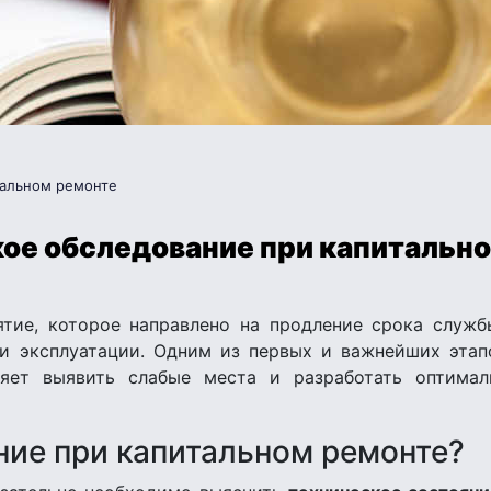
тальном ремонте
ое обследование при капитальн
ие, которое направлено на продление срока служб
и эксплуатации. Одним из первых и важнейших этап
ляет выявить слабые места и разработать оптима
ие при капитальном ремонте?