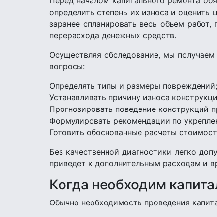
Перед началом капитального ремонта об
определить степень их износа и оценить
заранее спланировать весь объем работ,
перерасхода денежных средств.
Осуществляя обследование, мы получаем
вопросы:
Определять типы и размеры повреждений;
Устанавливать причину износа конструкци
Прогнозировать поведение конструкций п
Формулировать рекомендации по укрепле
Готовить обоснованные расчеты стоимост
Без качественной диагностики легко доп
приведет к дополнительным расходам и 
Когда необходим капит
Обычно необходимость проведения капитал