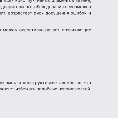
ие
всех конструктивных элементов здания,
редварительного обследования невозможно
чит, возрастает риск допущения ошибок и
 и можем оперативно решать возникающие
еняемости конструктивных элементов, что
воляет избежать подобных неприятностей.