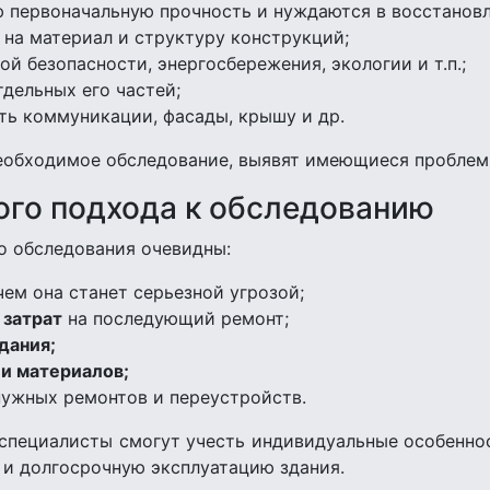
 первоначальную прочность и нуждаются в восстановл
 на материал и структуру конструкций;
 безопасности, энергосбережения, экологии и т.п.;
тдельных его частей;
ь коммуникации, фасады, крышу и др.
еобходимое обследование, выявят имеющиеся проблем
го подхода к обследованию
о обследования очевидны:
 чем она станет серьезной угрозой;
 затрат
на последующий ремонт;
дания;
 и материалов;
нужных ремонтов и переустройств.
специалисты смогут учесть индивидуальные особеннос
 и долгосрочную эксплуатацию здания.