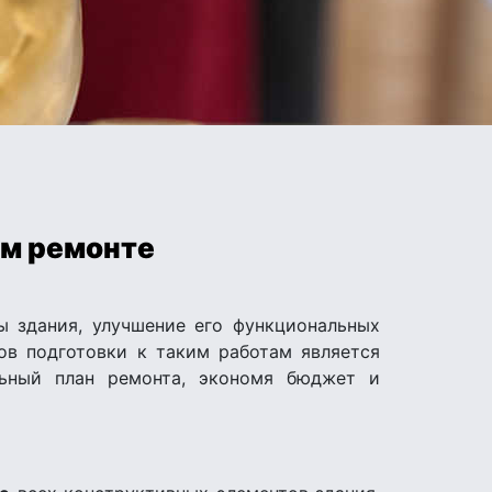
ом ремонте
ы здания, улучшение его функциональных
ов подготовки к таким работам является
льный план ремонта, экономя бюджет и