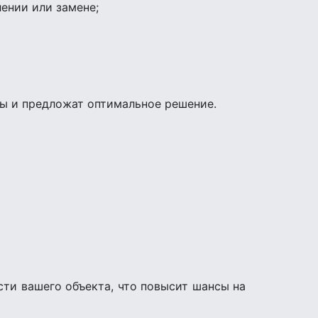
ении или замене;
ы и предложат оптимальное решение.
ти вашего объекта, что повысит шансы на